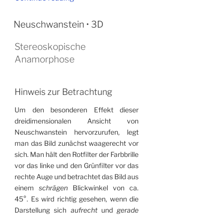
Anamorphosen”
Neuschwanstein • 3D
Stereoskopische
Anamorphose
Hinweis zur Betrachtung
Um den besonderen Effekt dieser
dreidimensionalen Ansicht von
Neuschwanstein hervor­zurufen, legt
man das Bild zunächst waagerecht vor
sich. Man hält den Rotfilter der Farbbrille
vor das linke und den Grünfilter vor das
rechte Auge und betrachtet das Bild aus
einem
schrägen
Blickwinkel von ca.
45°. Es wird richtig gesehen, wenn die
Darstellung sich
aufrecht
und
gerade