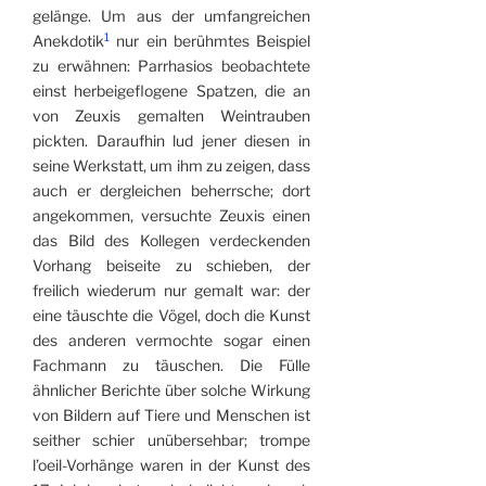
gelänge. Um aus der umfangreichen
1
Anekdotik
nur ein berühmtes Beispiel
zu erwähnen: Parrhasios beobachtete
einst herbeigeflogene Spatzen, die an
von Zeuxis gemalten Weintrauben
pickten. Daraufhin lud jener diesen in
seine Werkstatt, um ihm zu zeigen, dass
auch er dergleichen beherrsche; dort
angekommen, versuchte Zeuxis einen
das Bild des Kollegen verdeckenden
Vorhang beiseite zu schieben, der
freilich wiederum nur gemalt war: der
eine täuschte die Vögel, doch die Kunst
des anderen vermochte sogar einen
Fachmann zu täuschen. Die Fülle
ähnlicher Berichte über solche Wirkung
von Bildern auf Tiere und Menschen ist
seither schier unübersehbar; trompe
l’oeil-Vorhänge waren in der Kunst des