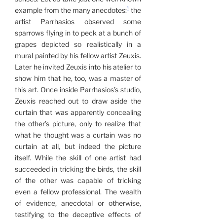
1
example from the many anecdotes:
the
artist Parrhasios observed some
sparrows flying in to peck at a bunch of
grapes depicted so realistically in a
mural painted by his fellow artist Zeuxis.
Later he invited Zeuxis into his atelier to
show him that he, too, was a master of
this art. Once inside Parrhasios’s studio,
Zeuxis reached out to draw aside the
curtain that was apparently concealing
the other’s picture, only to realize that
what he thought was a curtain was no
curtain at all, but indeed the picture
itself. While the skill of one artist had
succeeded in tricking the birds, the skill
of the other was capable of tricking
even a fellow professional. The wealth
of evidence, anecdotal or otherwise,
testifying to the deceptive effects of