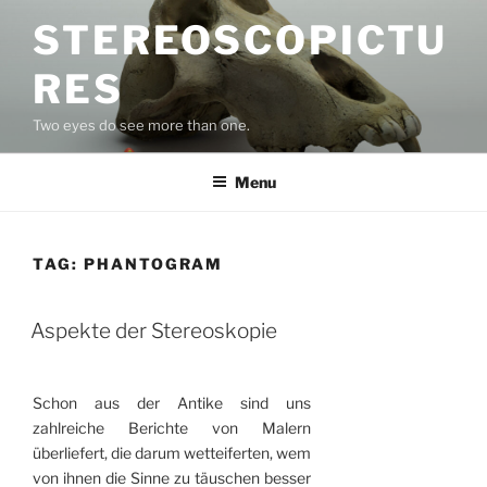
Skip
STEREOSCOPICTU
to
content
RES
Two eyes do see more than one.
Menu
TAG:
PHANTOGRAM
Aspekte der Stereoskopie
Schon aus der Antike sind uns
zahlreiche Berichte von Malern
überliefert, die darum wett­eiferten, wem
von ihnen die Sinne zu täuschen besser