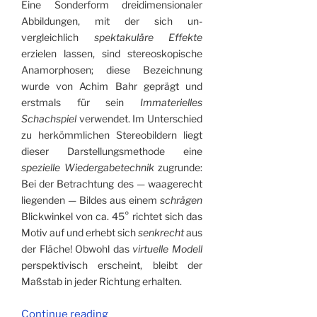
Eine Sonderform dreidimensionaler
Abbildungen, mit der sich un­
vergleichlich
spektakuläre Effekte
erzielen lassen, sind stereoskopische
Anamorphosen; diese Bezeichnung
wurde von Achim Bahr geprägt und
erstmals für sein
Immaterielles
Schachspiel
verwendet. Im Unterschied
zu herkömmlichen Stereobildern liegt
dieser Darstellungsmethode eine
spezielle Wiedergabetechnik
zugrunde:
Bei der Betrachtung des — waagerecht
liegenden — Bildes aus einem
schrägen
Blickwinkel von ca. 45° richtet sich das
Motiv auf und erhebt sich
senkrecht
aus
der Fläche! Obwohl das
virtuelle Modell
perspektivisch erscheint, bleibt der
Maßstab in jeder Richtung erhalten.
“Stereoskopische
Continue reading