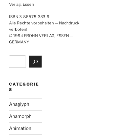
Verlag, Essen
ISBN 3-88578-333-9
Alle Rechte vorbehalten — Nachdruck
verboten!
© 1994 FROHN VERLAG, ESSEN —
GERMANY
Search
CATEGORIE
S
Anaglyph
Anamorph
Animation