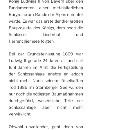
König Ludwigs II von Bayern über den
Fundamenten einer mittelalterlichen
Burgruine am Rande der Alpen errichtet
wurde. Es war das erste der drei großen
Bau­projekte des Königs, dem noch die
Schlösser Linderhof und
Herrenchiemsee folgten.
Bei der Grundsteinlegung 1869 war
Ludwig II gerade 24 Jahre alt und seit
fünf Jahren im Amt; die Fertigstellung
der Schlossanlage erlebte er jedoch
nicht mehr. Nach seinem rätsel­haften
Tod 1886 im Starnberger See wurden
nur noch die nötigsten Baumaßnahmen
durch­geführt, wesentliche Teile der
Schlossanlage aber nicht mehr
verwirklicht.
Obwohl unvollendet, geht doch von