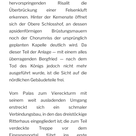
hervorspringenden Risalit die
Überbrückung einer Felsen­kluft
erkennen. Hinter der Kemenate öffnet
sich der Obere Schlosshof, an dessen
apsidenförmigen Brüstungs­mauern
noch der Chorumriss der ursprünglich
geplanten Kapelle deutlich wird. Da
dieser Teil der Anlage — mit einem alles
überragenden Bergfried — nach dem
Tod des Königs jedoch nicht mehr
ausgeführt wurde, ist die Sicht auf die
nördlichen Gebäudeteile frei.
Vom Palas zum Viereckturm mit
seinem weit ausladenden Umgang
erstreckt sich ein schmaler
Verbindungsbau, in den das dreistöckige
Ritterhaus eingegliedert ist; die zum Teil
verdeckte Treppe vor dem
Eingangsportal führt ins erste