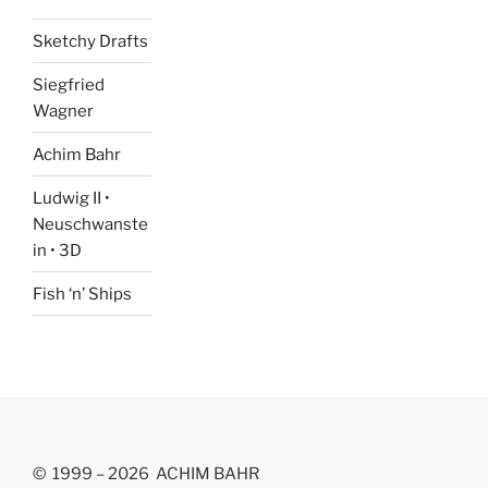
Sketchy Drafts
Siegfried
Wagner
Achim Bahr
Ludwig II •
Neuschwanste
in • 3D
Fish ‘n’ Ships
© 1999 – 2026 ACHIM BAHR