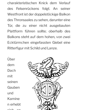
charakteristischen Knick dem Verlauf
des Felsenrückens folgt. An seiner
Westfront ist der doppelstöckige Balkon
des Thronsaales zu sehen, darunter eine
Tür, die zu einer nicht ausgebauten
Plattform führen sollte; oberhalb des
Balkons steht auf dem hohen, von zwei
Ecktürmchen eingefassten Giebel eine
Ritterfigur mit Schild und Lanze.
Über
dem
Dach
mit
seinen
Gauben
und
Kamine
n erhebt
sich an