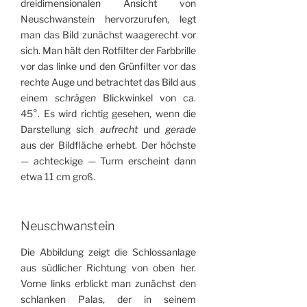
dreidimensionalen Ansicht von
Neuschwanstein hervor­zurufen, legt
man das Bild zunächst waagerecht vor
sich. Man hält den Rotfilter der Farbbrille
vor das linke und den Grünfilter vor das
rechte Auge und betrachtet das Bild aus
einem
schrägen
Blickwinkel von ca.
45°. Es wird richtig gesehen, wenn die
Darstellung sich
aufrecht
und
gerade
aus der Bildfläche erhebt. Der höchste
— achteckige — Turm erscheint dann
etwa 11 cm groß.
Neuschwanstein
Die Abbildung zeigt die Schlossanlage
aus südlicher Richtung von oben her.
Vorne links erblickt man zunächst den
schlanken Palas, der in seinem