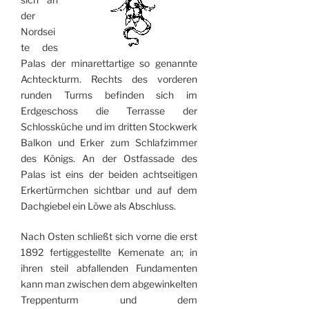
der
Nordsei
te des
Palas der minarettartige so genannte
Achteckturm. Rechts des vorderen
runden Turms befinden sich im
Erdgeschoss die Terrasse der
Schlossküche und im dritten Stockwerk
Balkon und Erker zum Schlafzimmer
des Königs. An der Ostfassade des
Palas ist eins der beiden achtseitigen
Erkertürmchen sichtbar und auf dem
Dach­giebel ein Löwe als Abschluss.
Nach Osten schließt sich vorne die erst
1892 fertiggestellte Kemenate an; in
ihren steil abfallenden Fundamenten
kann man zwischen dem abgewinkelten
Treppenturm und dem