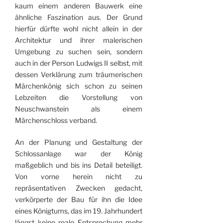
kaum einem anderen Bauwerk eine
ähnliche Faszination aus. Der Grund
hierfür dürfte wohl nicht allein in der
Architektur und ihrer malerischen
Umgebung zu suchen sein, sondern
auch in der Person Ludwigs II selbst, mit
dessen Ver­klärung zum träumerischen
Märchenkönig sich schon zu seinen
Lebzeiten die Vorstellung von
Neuschwanstein als einem
Märchenschloss verband.
An der Planung und Gestaltung der
Schlossanlage war der König
maßgeblich und bis ins Detail beteiligt.
Von vorne herein nicht zu
repräsentativen Zwecken gedacht,
verkörperte der Bau für ihn die Idee
eines Königtums, das im 19. Jahrhundert
längst keine reale Ent­sprechung mehr